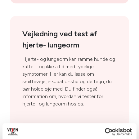
Vejledning ved test af
hjerte- lungeorm
Hjerte- og lungeorm kan ramme hunde og
katte – og ikke altid med tydelige
symptomer. Her kan du læse om
smitteveje, inkubationstid og de tegn, du
bør holde øje med. Du finder også
information om, hvordan vi tester for
hjerte- og lungeorm hos os.
Hjerte- og lungeorm