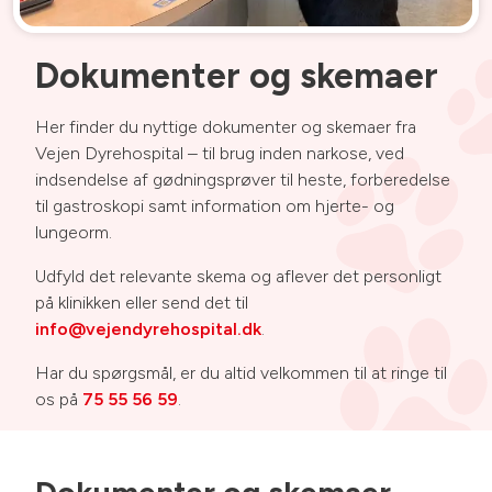
Dokumenter og skemaer
Her finder du nyttige dokumenter og skemaer fra
Vejen Dyrehospital – til brug inden narkose, ved
indsendelse af gødningsprøver til heste, forberedelse
til gastroskopi samt information om hjerte- og
lungeorm.
Udfyld det relevante skema og aflever det personligt
på klinikken eller send det til
info@vejendyrehospital.dk
.
Har du spørgsmål, er du altid velkommen til at ringe til
os på
75 55 56 59
.