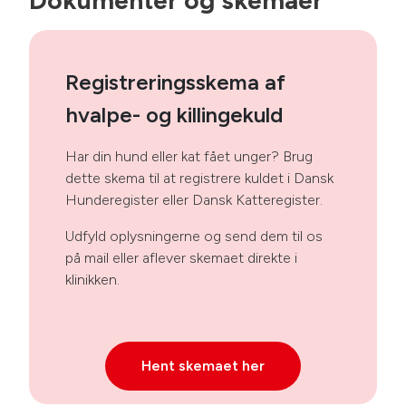
Dokumenter og skemaer
Registreringsskema af
hvalpe- og killingekuld
Har din hund eller kat fået unger? Brug
dette skema til at registrere kuldet i Dansk
Hunderegister eller Dansk Katteregister.
Udfyld oplysningerne og send dem til os
på mail eller aflever skemaet direkte i
klinikken.
Hent skemaet her