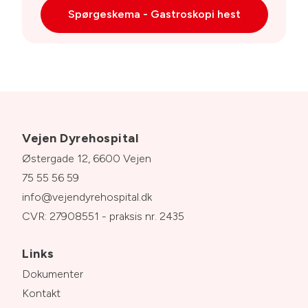
Spørgeskema - Gastroskopi hest
Vejen Dyrehospital
Østergade 12, 6600 Vejen
75 55 56 59
info@vejendyrehospital.dk
CVR: 27908551 - praksis nr. 2435
Links
Dokumenter
Kontakt