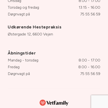
Onsdag
8.00 - 17.00
Torsdag og fredag
13.15 - 16.00
Døgnvagt på
75 55 56 59
Udkørende Hestepraksis
Østergade 12, 6600 Vejen
Åbningstider
Mandag - torsdag
8.00 - 17.00
Fredag
8.00 - 16.00
Døgnvagt på
75 55 56 59