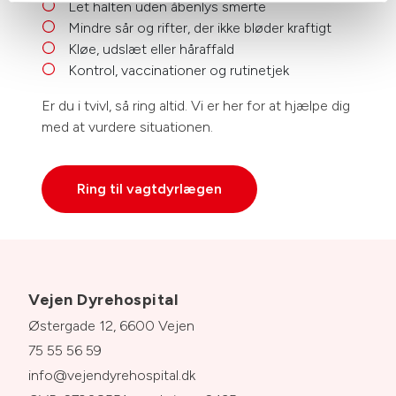
Let halten uden åbenlys smerte
Mindre sår og rifter, der ikke bløder kraftigt
Kløe, udslæt eller håraffald
Kontrol, vaccinationer og rutinetjek
Er du i tvivl, så ring altid. Vi er her for at hjælpe dig
med at vurdere situationen.
Ring til vagtdyrlægen
Vejen Dyrehospital
Østergade 12, 6600 Vejen
75 55 56 59
info@vejendyrehospital.dk