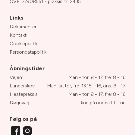
CVR: 27908551 - praksis nr. 2435
Links
Dokumenter
Kontakt
Cookiepolitik
Persondatapolitik
Åbningstider
Vejen:
Man - tor: 8 - 17, fre: 8 - 16
Lunderskov:
Man, tir, tor, fre: 13.15 - 16, ons: 8 - 17
Hestepraksis:
Man - tor: 8 - 17, fre: 8 - 16
Døgnvagt:
Ring på normalt tlf. nr.
Følg os på