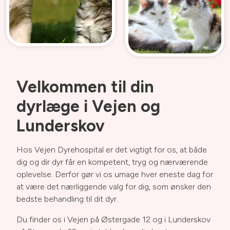
Velkommen til
din
dyrlæge i Vejen og
Lunderskov
Hos Vejen Dyrehospital er det vigtigt for os, at både
dig og dir dyr får en kompetent, tryg og nærværende
oplevelse. Derfor gør vi os umage hver eneste dag for
at være det nærliggende valg for dig, som ønsker den
bedste behandling til dit dyr.
Du finder os i Vejen på
Østergade 12
og i Lunderskov