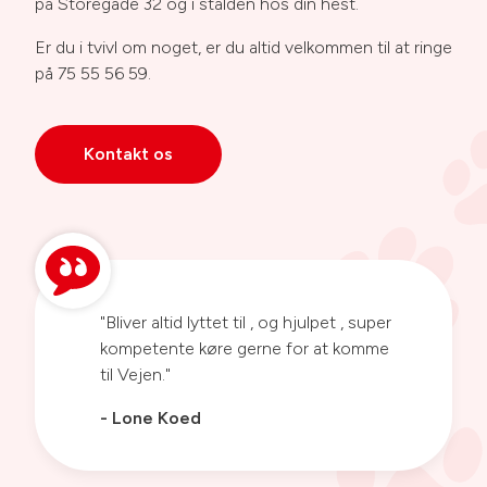
på
Storegade 32
og i stalden hos din hest.
Er du i tvivl om noget, er du altid velkommen til at ringe
på
75 55 56 59
.
Kontakt os
"Bliver altid lyttet til , og hjulpet , super
kompetente køre gerne for at komme
til Vejen."
- Lone Koed