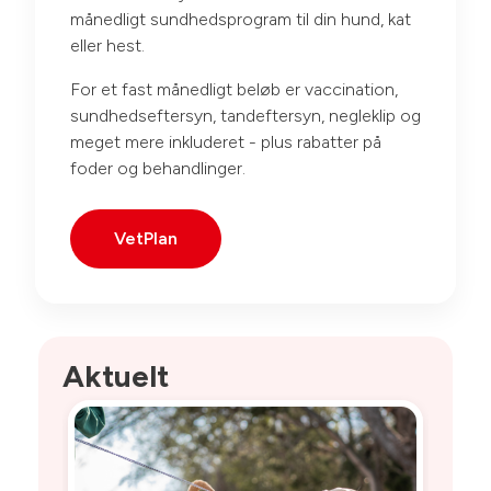
månedligt sundhedsprogram til din hund, kat
eller hest.
For et fast månedligt beløb er vaccination,
sundhedseftersyn, tandeftersyn, negleklip og
meget mere inkluderet - plus rabatter på
foder og behandlinger.
VetPlan
Aktuelt