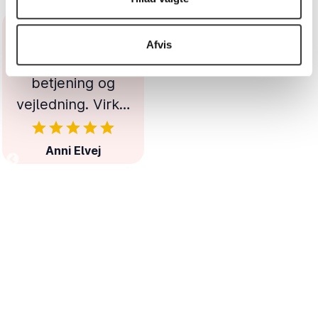
Afvis