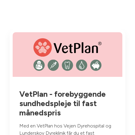
VetPlan - forebyggende
sundhedspleje til fast
månedspris
Med en VetPlan hos Vejen Dyrehospital og
Lunderskov Dyreklinik får du et fast