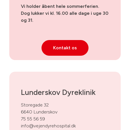
Vi holder åbent hele sommerferien.
Dog lukker vi kl. 16.00 alle dage i uge 30
og 31.
Kontakt os
Lunderskov Dyreklinik
Storegade 32
6640 Lunderskov
75 55 56 59
info@vejendyrehospital.dk