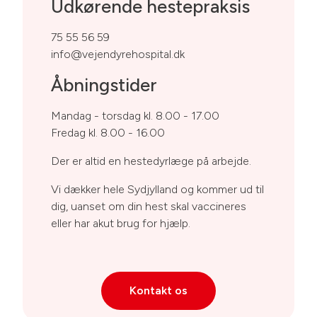
Udkørende hestepraksis
75 55 56 59
info@vejendyrehospital.dk
Åbningstider
Mandag - torsdag kl. 8.00 - 17.00
Fredag kl. 8.00 - 16.00
Der er altid en hestedyrlæge på arbejde.
Vi dækker hele Sydjylland og kommer ud til
dig, uanset om din hest skal vaccineres
eller har akut brug for hjælp.
Kontakt os