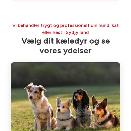
Vi behandler trygt og professionelt din hund, kat
eller hest i Sydjylland
Vælg dit kæledyr og se
vores ydelser