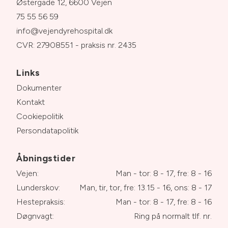
Østergade 12, 6600 Vejen
75 55 56 59
info@vejendyrehospital.dk
CVR: 27908551 - praksis nr. 2435
Links
Dokumenter
Kontakt
Cookiepolitik
Persondatapolitik
Åbningstider
Vejen:
Man - tor: 8 - 17, fre: 8 - 16
Lunderskov:
Man, tir, tor, fre: 13.15 - 16, ons: 8 - 17
Hestepraksis:
Man - tor: 8 - 17, fre: 8 - 16
Døgnvagt:
Ring på normalt tlf. nr.